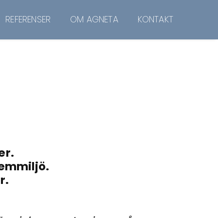
REFERENSER
OM AGNETA
KONTAKT
er.
hemmiljö.
r.