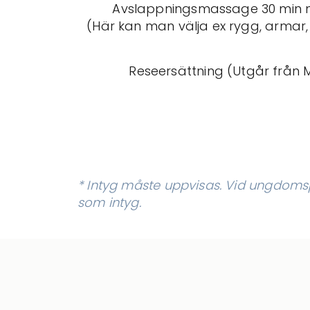
Avslappningsmassage 30 min 
(Här kan man välja ex rygg, armar, 
Reseersättning (Utgår från M
* Intyg måste uppvisas. Vid ungdomsp
som intyg.