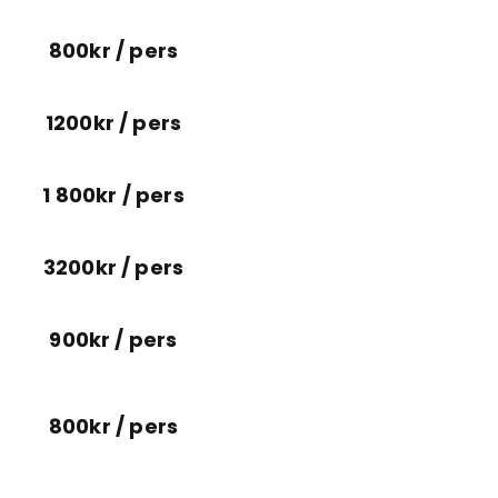
800kr / pers
1200kr / pers
1 800kr / pers
3200kr / pers
900kr / pers
800kr / pers