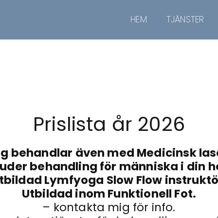
HEM
TJÄNSTER
Prislista år 2026
g behandlar även med Medicinsk las
uder behandling för människa i din 
tbildad Lymfyoga Slow Flow instruktö
Utbildad inom Funktionell Fot.
– kontakta mig för info.