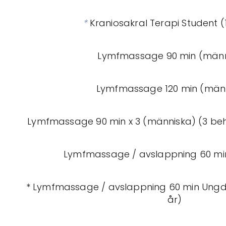
*
Kraniosakral Terapi Student (
Lymfmassage 90 min (männ
Lymfmassage 120 min (män
Lymfmassage 90 min x 3 (människa) (3 be
Lymfmassage / avslappning 60 mi
* Lymfmassage / avslappning 60 min Ungd
år)