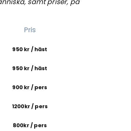
änniska, samt priser, på
Pris
950 kr / häst
950 kr / häst
900 kr / pers
1200kr / pers
800kr / pers