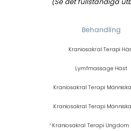
(Se det fullständiga ut
Behandling
Kraniosakral Terapi Hä
Lymfmassage Häst
Kraniosakral Terapi Människ
Kraniosakral Terapi Människ
*
Kraniosakral Terapi Ungdom 